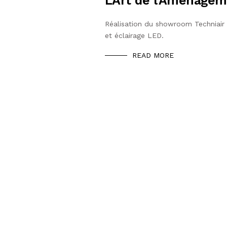
L’Art de l’Aménagem
Réalisation du showroom Techniair à
et éclairage LED.
READ MORE