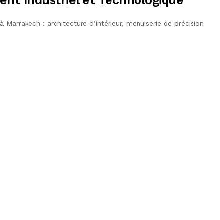
ent Industriel et Technologique
 Marrakech : architecture d’intérieur, menuiserie de précision