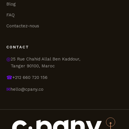
Blog
FAQ
Contactez-nous
CONTACT
◎
25 Rue Chahid Allal Ben Kaddour,
Tanger 90100, Maroc
☎
+212 660 720 156
✉
hello@cpany.co