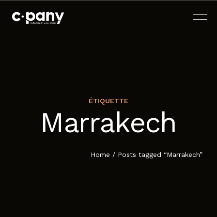
ÉTIQUETTE
Marrakech
ACCUEIL
À PROPOS
Home
/
Posts tagged “Marrakech”
SERVICES
BLOG