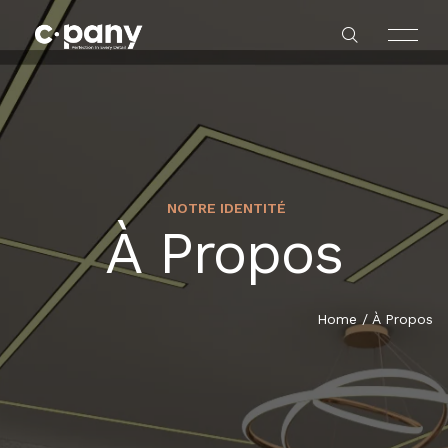
NOTRE IDENTITÉ
À Propos
ACCUEIL
À PROPOS
Home
/
À Propos
SERVICES
BLOG