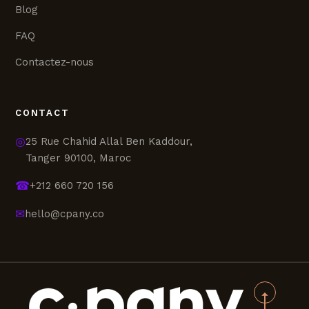
Blog
FAQ
Contactez-nous
CONTACT
◎
25 Rue Chahid Allal Ben Kaddour,
Tanger 90100, Maroc
☎
+212 660 720 156
✉
hello@cpany.co