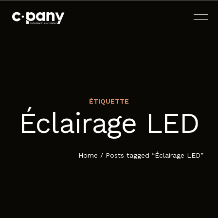
ÉTIQUETTE
Éclairage LED
ACCUEIL
À PROPOS
Home
/
Posts tagged “Éclairage LED”
SERVICES
BLOG