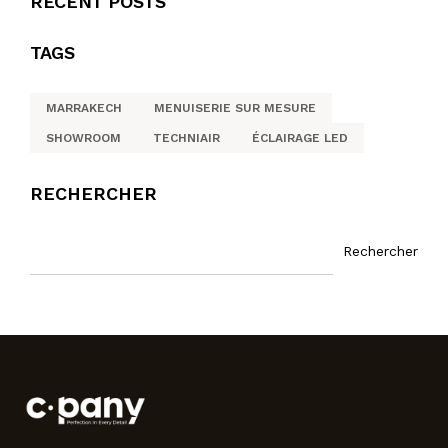
RECENT POSTS
TAGS
MARRAKECH
MENUISERIE SUR MESURE
SHOWROOM
TECHNIAIR
ÉCLAIRAGE LED
RECHERCHER
Rechercher