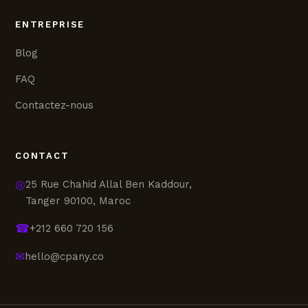
ENTREPRISE
Blog
FAQ
Contactez-nous
CONTACT
◎
25 Rue Chahid Allal Ben Kaddour,
Tanger 90100, Maroc
☎
+212 660 720 156
✉
hello@cpany.co