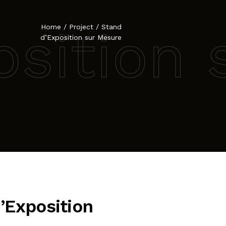
osition 
Home
/
Project
/
Stand
d’Exposition sur Mesure
’Exposition