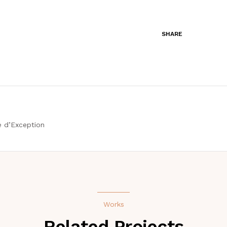
SHARE
e d’Exception
Works
Related Projects