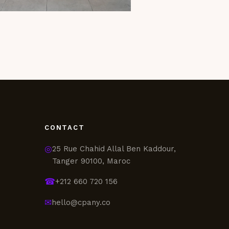
CONTACT
◎
25 Rue Chahid Allal Ben Kaddour,
Tanger 90100, Maroc
☎
+212 660 720 156
✉
hello@cpany.co