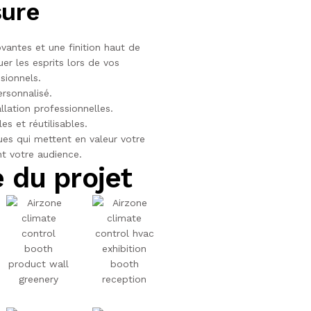
sure
vantes et une finition haut de
 les esprits lors de vos
sionnels.
ersonnalisé.
allation professionnelles.
s et réutilisables.
ues qui mettent en valeur votre
t votre audience.
e du projet