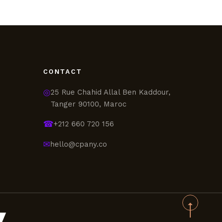
CONTACT
◎
25 Rue Chahid Allal Ben Kaddour,
Tanger 90100, Maroc
☎
+212 660 720 156
✉
hello@cpany.co