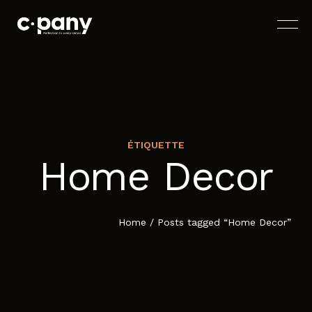
ÉTIQUETTE
Home Decor
ACCUEIL
À PROPOS
Home
/
Posts tagged “Home Decor”
SERVICES
BLOG