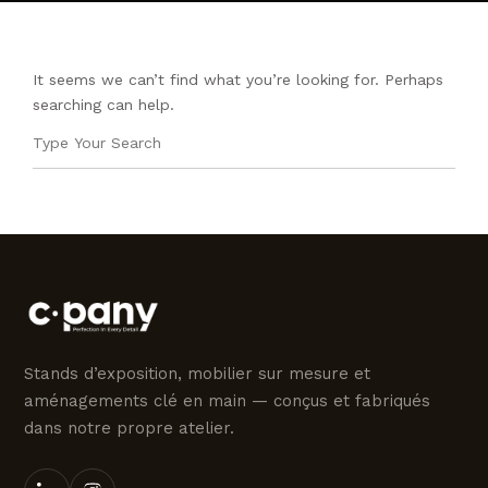
CONTACTEZ NOUS
It seems we can’t find what you’re looking for. Perhaps
searching can help.
Stands d’exposition, mobilier sur mesure et
aménagements clé en main — conçus et fabriqués
dans notre propre atelier.