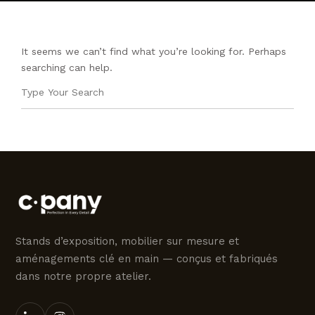
CONTACTEZ NOUS
It seems we can’t find what you’re looking for. Perhaps
searching can help.
Stands d’exposition, mobilier sur mesure et
aménagements clé en main — conçus et fabriqués
dans notre propre atelier.