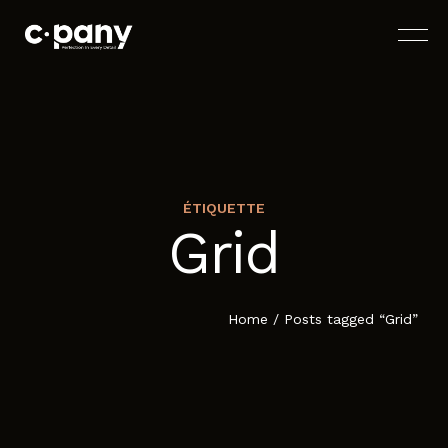
ÉTIQUETTE
Grid
ACCUEIL
À PROPOS
Home
/
Posts tagged “Grid”
SERVICES
BLOG