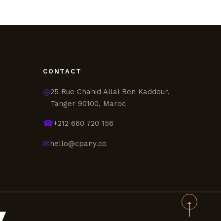
CONTACT
◎
25 Rue Chahid Allal Ben Kaddour,
Tanger 90100, Maroc
☎
+212 660 720 156
✉
hello@cpany.co