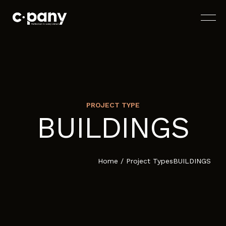
PROJECT TYPE
BUILDINGS
ACCUEIL
À PROPOS
Home
/
Project Types
BUILDINGS
SERVICES
BLOG