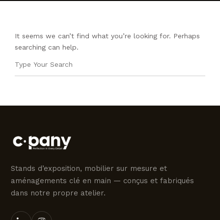
CONTACTEZ NOUS
It seems we can’t find what you’re looking for. Perhaps
searching can help.
Stands d’exposition, mobilier sur mesure et
aménagements clé en main — conçus et fabriqués
dans notre propre atelier.